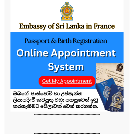
-------------------------------------------------------
-------------------------------------------------------