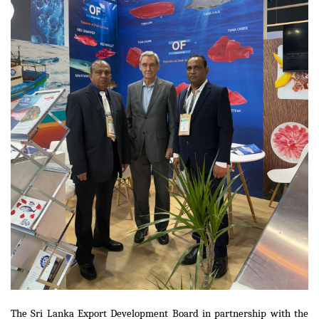
The Sri Lanka Export Development Board in partnership with the