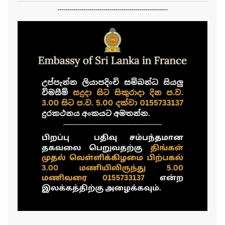
-------------------------------------------------------