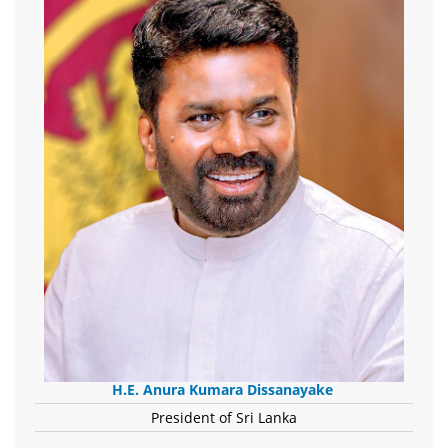
H.E. Anura Kumara Dissanayake
President of Sri Lanka
-------------------------------------------------------