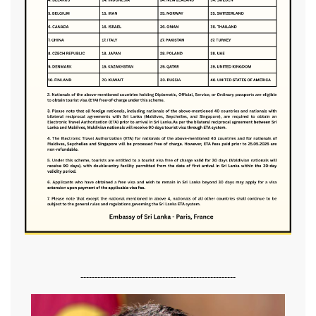
-------------------------------------------------------