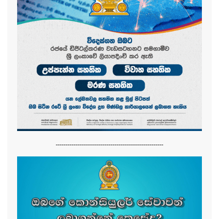
-------------------------------------------------------