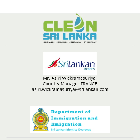
Mr. Asiri Wickramasuriya
Country Manager FRANCE
asiri.wickramasuriya@srilankan.com