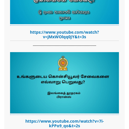
https://www.youtube.com/watch?
v=jMxWOlqq0JY&t=3s
-------------------------------------------------------
https://www.youtube.com/watch?v=7i-
kPPo9_qo&t=2s