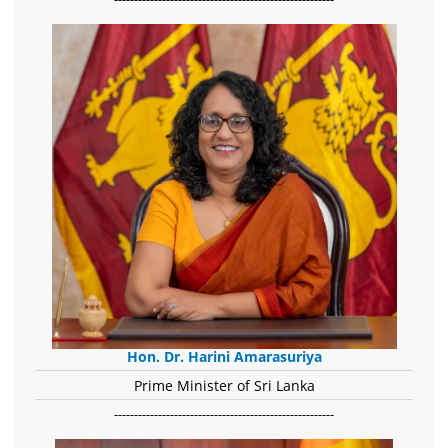
Hon. Dr. Harini Amarasuriya
Prime Minister of Sri Lanka
-------------------------------------------------------