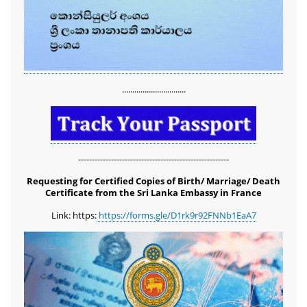
...............................
-------------------------------------------------------
Requesting for Certified Copies of Birth/ Marriage/ Death
Certificate from the Sri Lanka Embassy in France
Link: https:
https://forms.gle/D1rk9r92FNNb1EaA7