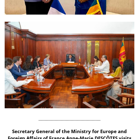
..................................................
Secretary General of the Ministry for Europe and
Foreign Affairs of France Anne-Marie DESCÔTES visits