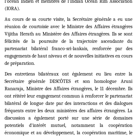
l'océan Indien et membres de l'Indian Ocean Rim Association
(IORA).
Au cours de sa courte visite, la Secrétaire générale a eu une
réunion de courtoisie avec le Ministre des Affaires étrangères
Vijitha Herath au Ministère des Affaires étrangères. Ils se sont
félicités de la poursuite de la trajectoire ascendante du
partenariat bilatéral franco-sri-lankais, renforcée par des
engagements de haut niveau et de nouvelles initiatives en cours
de préparation.
Des entretiens bilatéraux ont également eu lieu entre la
Secrétaire générale DESCÔTES et son homologue Aruni
Ranaraja, Ministre des Affaires étrangères, le 11 décembre. Ils
ont réitéré leur engagement commun à renforcer le partenariat
bilatéral de longue date par des interactions et des dialogues
fréquents entre les deux ministères des affaires étrangères. La
discussion a également porté sur une série de domaines
potentiels d'intérêt mutuel, notamment la coopération
économique et au développement, la coopération maritime, le