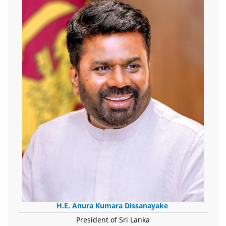
H.E. Anura Kumara Dissanayake
President of Sri Lanka