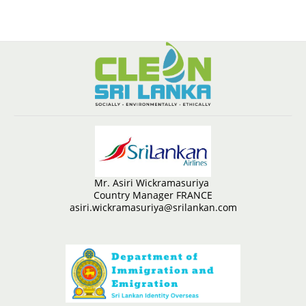
Mr. Asiri Wickramasuriya
Country Manager FRANCE
asiri.wickramasuriya@srilankan.com