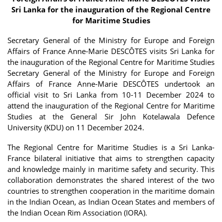
Sri Lanka for the inauguration of the Regional Centre
for Maritime Studies
Secretary General of the Ministry for Europe and Foreign
Affairs of France Anne-Marie DESCÔTES visits Sri Lanka for
the inauguration of the Regional Centre for Maritime Studies
Secretary General of the Ministry for Europe and Foreign
Affairs of France Anne-Marie DESCÔTES undertook an
official visit to Sri Lanka from 10-11 December 2024 to
attend the inauguration of the Regional Centre for Maritime
Studies at the General Sir John Kotelawala Defence
University (KDU) on 11 December 2024.
The Regional Centre for Maritime Studies is a Sri Lanka-
France bilateral initiative that aims to strengthen capacity
and knowledge mainly in maritime safety and security. This
collaboration demonstrates the shared interest of the two
countries to strengthen cooperation in the maritime domain
in the Indian Ocean, as Indian Ocean States and members of
the Indian Ocean Rim Association (IORA).