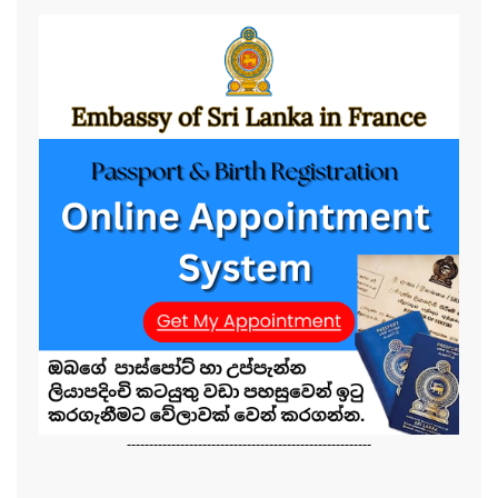
-------------------------------------------------------