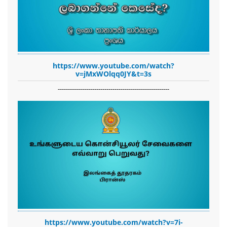
https://www.youtube.com/watch?
v=jMxWOlqq0JY&t=3s
-------------------------------------------------------
https://www.youtube.com/watch?v=7i-