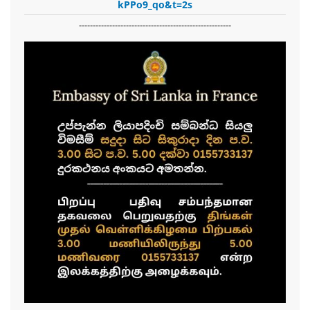
kPPo9_qo&t=2s
-------------------------------------------------------