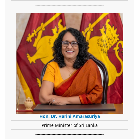
-------------------------------------------------------
Hon. Dr. Harini Amarasuriya
Prime Minister of Sri Lanka
-------------------------------------------------------