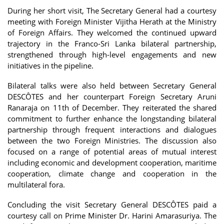
During her short visit, The Secretary General had a courtesy
meeting with Foreign Minister Vijitha Herath at the Ministry
of Foreign Affairs. They welcomed the continued upward
trajectory in the Franco-Sri Lanka bilateral partnership,
strengthened through high-level engagements and new
initiatives in the pipeline.
Bilateral talks were also held between Secretary General
DESCÔTES and her counterpart Foreign Secretary Aruni
Ranaraja on 11th of December. They reiterated the shared
commitment to further enhance the longstanding bilateral
partnership through frequent interactions and dialogues
between the two Foreign Ministries. The discussion also
focused on a range of potential areas of mutual interest
including economic and development cooperation, maritime
cooperation, climate change and cooperation in the
multilateral fora.
Concluding the visit Secretary General DESCÔTES paid a
courtesy call on Prime Minister Dr. Harini Amarasuriya. The