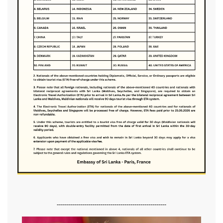
-------------------------------------------------------