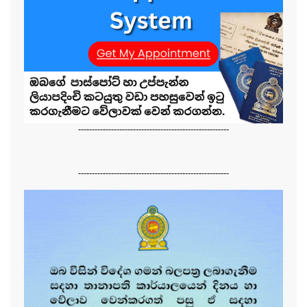
-------------------------------------------------------
-------------------------------------------------------