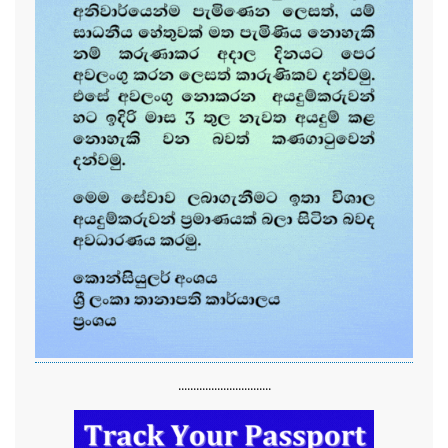
...............................