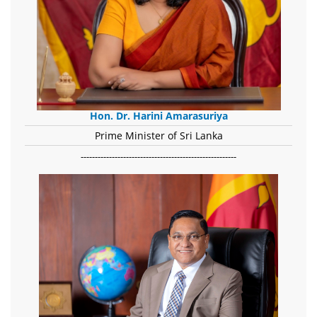
Hon. Dr. Harini Amarasuriya
Prime Minister of Sri Lanka
-------------------------------------------------------