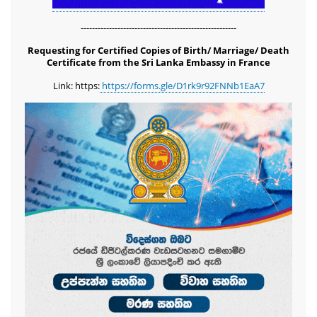
-------------------------------------------------------
Requesting for Certified Copies of Birth/ Marriage/ Death
Certificate from the Sri Lanka Embassy in France
Link: https:
https://forms.gle/D1rk9r92FNNb1EaA7