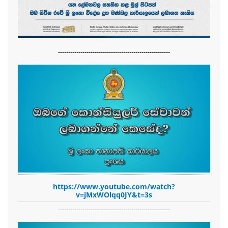
-------------------------------------------------------
https://www.youtube.com/watch?
v=jMxWOlqq0JY&t=3s
-------------------------------------------------------