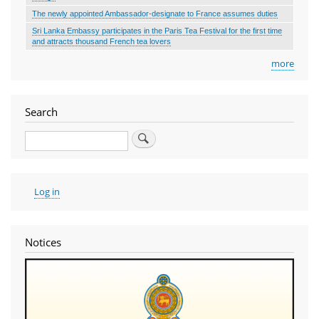
The newly appointed Ambassador-designate to France assumes duties
Sri Lanka Embassy participates in the Paris Tea Festival for the first time
and attracts thousand French tea lovers
more
Search
Search
User
Log in
account
menu
Notices