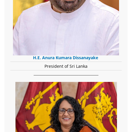
H.E. Anura Kumara Dissanayake
President of Sri Lanka
-------------------------------------------------------