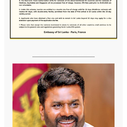
-------------------------------------------------------