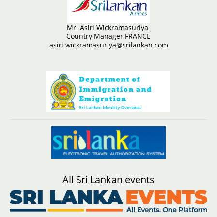
Mr. Asiri Wickramasuriya
Country Manager FRANCE
asiri.wickramasuriya@srilankan.com
All Sri Lankan events