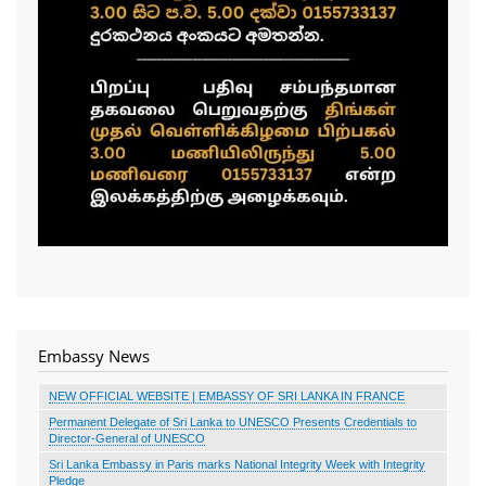
Embassy News
NEW OFFICIAL WEBSITE | EMBASSY OF SRI LANKA IN FRANCE
Permanent Delegate of Sri Lanka to UNESCO Presents Credentials to
Director-General of UNESCO
Sri Lanka Embassy in Paris marks National Integrity Week with Integrity
Pledge