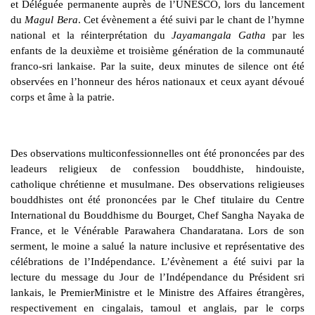
et Déléguée permanente auprès de l’UNESCO, lors du lancement
du
Magul Bera
. Cet évènement a été suivi par le chant de l’hymne
national et la réinterprétation du
Jayamangala Gatha
par les
enfants de la deuxième et troisième génération de la communauté
franco-sri lankaise. Par la suite, deux minutes de silence ont été
observées en l’honneur des héros nationaux et ceux ayant dévoué
corps et âme à la patrie.
Des observations multiconfessionnelles ont été prononcées par des
leadeurs religieux de confession bouddhiste, hindouiste,
catholique chrétienne et musulmane. Des observations religieuses
bouddhistes ont été prononcées par le Chef titulaire du Centre
International du Bouddhisme du Bourget, Chef Sangha Nayaka de
France, et le Vénérable Parawahera Chandaratana. Lors de son
serment, le moine a salué la nature inclusive et représentative des
célébrations de l’Indépendance. L’évènement a été suivi par la
lecture du message du Jour de l’Indépendance du Président sri
lankais, le PremierMinistre et le Ministre des Affaires étrangères,
respectivement en cingalais, tamoul et anglais, par le corps