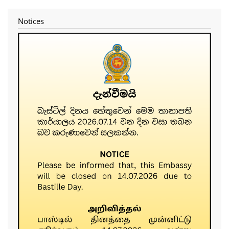
menu
Notices