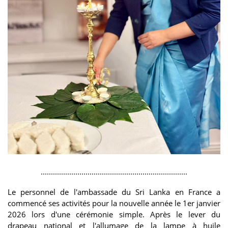
........................................................................
Le personnel de l'ambassade du Sri Lanka en France a
commencé ses activités pour la nouvelle année le 1er janvier
2026 lors d'une cérémonie simple. Après le lever du
drapeau national et l'allumage de la lampe à huile