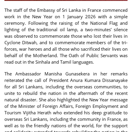
The staff of the Embassy of Sri Lanka in France commenced
work in the New Year on 1 January 2026 with a simple
ceremony. Following the raising of the National Flag and
lighting of the traditional oil lamp, a two-minutes’ silence
was observed to commemorate those who lost their lives in
Cyclone Ditwah, and to commemorate members of the tri-
forces, war heroes and all those who sacrificed their lives on
behalf of the Motherland. The Oath of Public Servants was
read out in the Sinhala and Tamil languages.
The Ambassador Manisha Gunasekera in her remarks
reiterated the call of President Anura Kumara Dissanayake
for all Sri Lankans, including the overseas communities, to
unite to rebuild the nation in the aftermath of the recent
natural disaster. She also highlighted the New Year message
of the Minister of Foreign Affairs, Foreign Employment and
Tourism Vijitha Herath who extended his deep gratitude to
overseas Sri Lankans, including the community in France, as
well as to the friendly nations of the world, for the support
and solidarity extended towards rebuilding the nation in the