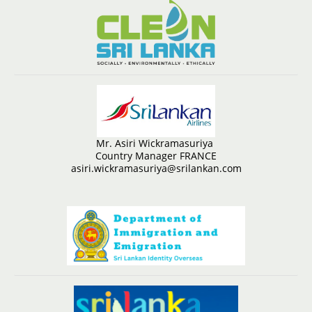
Mr. Asiri Wickramasuriya
Country Manager FRANCE
asiri.wickramasuriya@srilankan.com