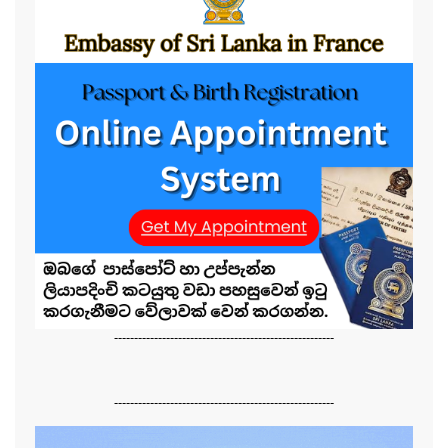
-------------------------------------------------------
-------------------------------------------------------