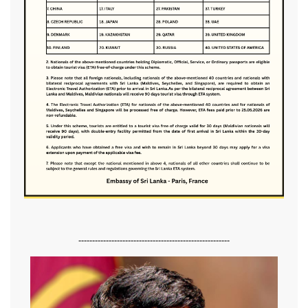
-------------------------------------------------------