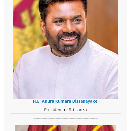
H.E. Anura Kumara Dissanayake
President of Sri Lanka
-------------------------------------------------------