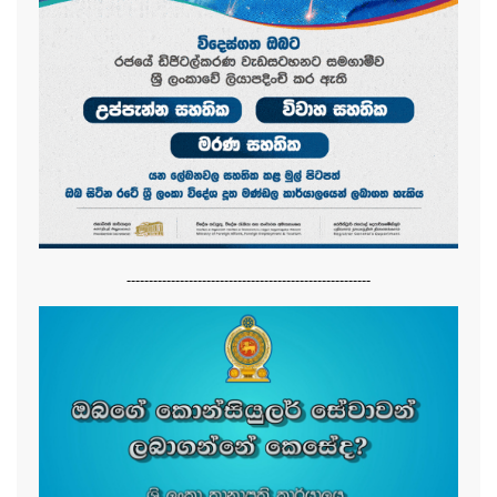
-------------------------------------------------------