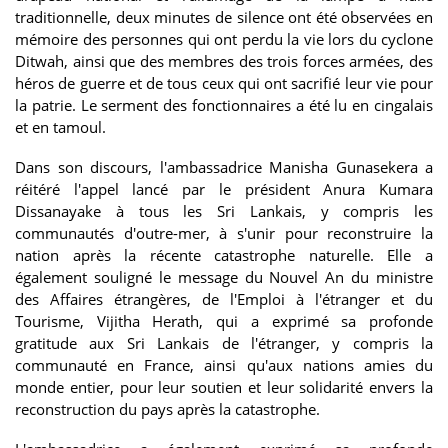
traditionnelle, deux minutes de silence ont été observées en
mémoire des personnes qui ont perdu la vie lors du cyclone
Ditwah, ainsi que des membres des trois forces armées, des
héros de guerre et de tous ceux qui ont sacrifié leur vie pour
la patrie. Le serment des fonctionnaires a été lu en cingalais
et en tamoul.
Dans son discours, l'ambassadrice Manisha Gunasekera a
réitéré l'appel lancé par le président Anura Kumara
Dissanayake à tous les Sri Lankais, y compris les
communautés d'outre-mer, à s'unir pour reconstruire la
nation après la récente catastrophe naturelle. Elle a
également souligné le message du Nouvel An du ministre
des Affaires étrangères, de l'Emploi à l'étranger et du
Tourisme, Vijitha Herath, qui a exprimé sa profonde
gratitude aux Sri Lankais de l'étranger, y compris la
communauté en France, ainsi qu'aux nations amies du
monde entier, pour leur soutien et leur solidarité envers la
reconstruction du pays après la catastrophe.