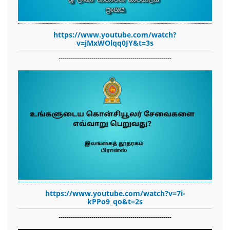
https://www.youtube.com/watch?
v=jMxWOlqq0JY&t=3s
-------------------------------------------------------
https://www.youtube.com/watch?v=7i-
kPPo9_qo&t=2s
-------------------------------------------------------