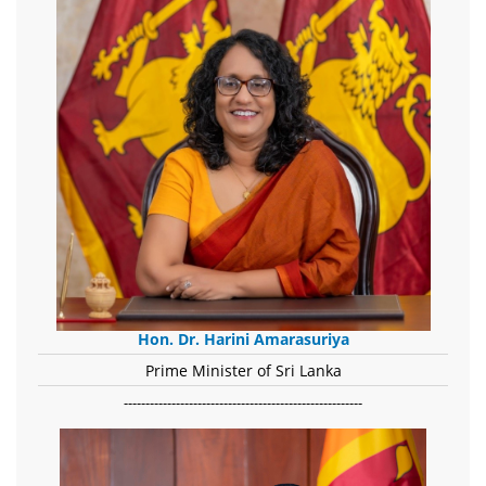
Hon. Dr. Harini Amarasuriya
Prime Minister of Sri Lanka
-------------------------------------------------------