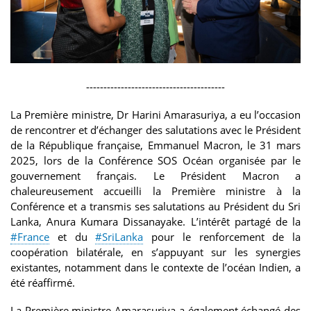
----------------------------------------
La Première ministre, Dr Harini Amarasuriya, a eu l’occasion
de rencontrer et d’échanger des salutations avec le Président
de la République française, Emmanuel Macron, le 31 mars
2025, lors de la Conférence SOS Océan organisée par le
gouvernement français. Le Président Macron a
chaleureusement accueilli la Première ministre à la
Conférence et a transmis ses salutations au Président du Sri
Lanka, Anura Kumara Dissanayake. L’intérêt partagé de la
#France
et du
#SriLanka
pour le renforcement de la
coopération bilatérale, en s’appuyant sur les synergies
existantes, notamment dans le contexte de l’océan Indien, a
été réaffirmé.
La Première ministre Amarasuriya a également échangé des