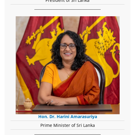
President of Sri Lanka
-------------------------------------------------------
Hon. Dr. Harini Amarasuriya
Prime Minister of Sri Lanka
-------------------------------------------------------