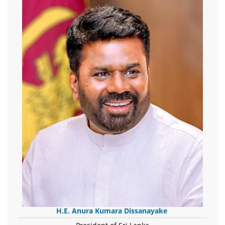
H.E. Anura Kumara Dissanayake