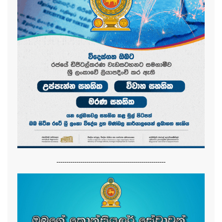
-------------------------------------------------------