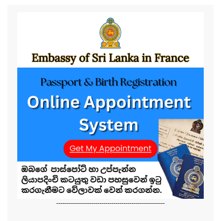
-------------------------------------------------------