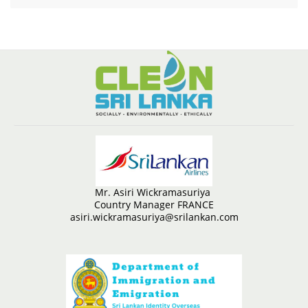
Mr. Asiri Wickramasuriya
Country Manager FRANCE
asiri.wickramasuriya@srilankan.com