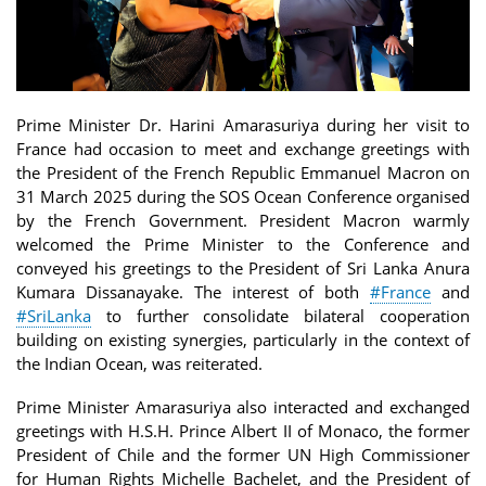
Prime Minister Dr. Harini Amarasuriya during her visit to
France had occasion to meet and exchange greetings with
the President of the French Republic Emmanuel Macron on
31 March 2025 during the SOS Ocean Conference organised
by the French Government. President Macron warmly
welcomed the Prime Minister to the Conference and
conveyed his greetings to the President of Sri Lanka Anura
Kumara Dissanayake. The interest of both
#France
and
#SriLanka
to further consolidate bilateral cooperation
building on existing synergies, particularly in the context of
the Indian Ocean, was reiterated.
Prime Minister Amarasuriya also interacted and exchanged
greetings with H.S.H. Prince Albert II of Monaco, the former
President of Chile and the former UN High Commissioner
for Human Rights Michelle Bachelet, and the President of