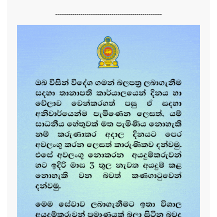
-------------------------------------------------------