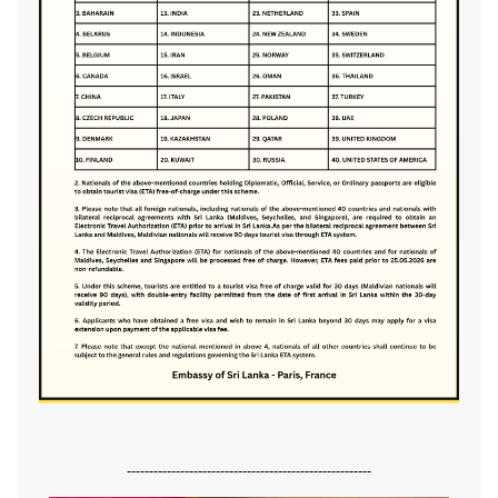
-------------------------------------------------------